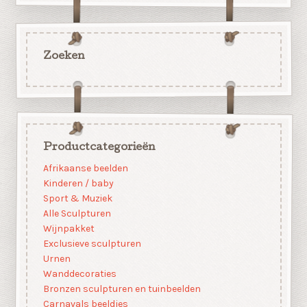
Zoeken
Productcategorieën
Afrikaanse beelden
Kinderen / baby
Sport & Muziek
Alle Sculpturen
Wijnpakket
Exclusieve sculpturen
Urnen
Wanddecoraties
Bronzen sculpturen en tuinbeelden
Carnavals beeldjes