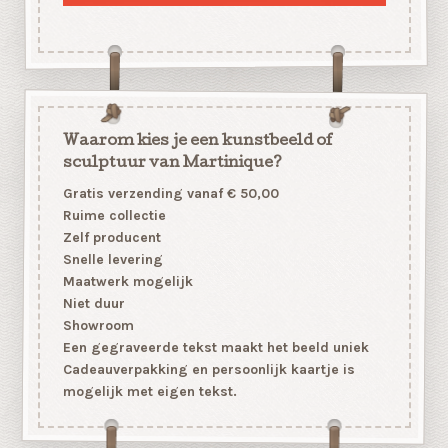
Waarom kies je een kunstbeeld of
sculptuur van Martinique?
Gratis verzending vanaf € 50,00
Ruime collectie
Zelf producent
Snelle levering
Maatwerk mogelijk
Niet duur
Showroom
Een gegraveerde tekst maakt het beeld uniek
Cadeauverpakking en persoonlijk kaartje is
mogelijk met eigen tekst.