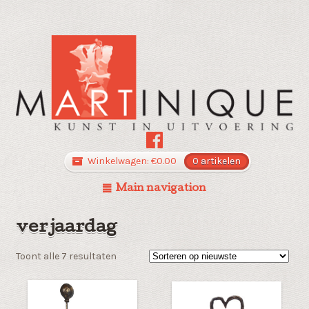
Winkelwagen:
€
0.00
0 artikelen
Main navigation
verjaardag
Gesorteerd
Toont alle 7 resultaten
op
nieuwste