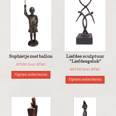
Sophietje met ballon
Liefdes sculptuur
“Liefdesgeluk”
€
71.00
(incl. BTW)
€
57.00
(incl. BTW)
Opties selecteren
Opties selecteren