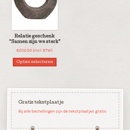
Relatie geschenk
“Samen zijn we sterk”
€
202.00
(incl. BTW)
Opties selecteren
Gratis tekstplaatje
Bij alle bestellingen zijn de tekstplaatjes gratis