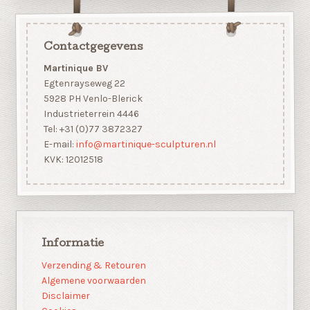
Contactgegevens
Martinique BV
Egtenrayseweg 22
5928 PH Venlo-Blerick
Industrieterrein 4446
Tel: +31 (0)77 3872327
E-mail:
info@martinique-sculpturen.nl
KVK: 12012518
Informatie
Verzending & Retouren
Algemene voorwaarden
Disclaimer