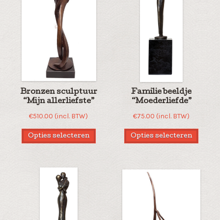
Bronzen sculptuur
Familie beeldje
“Mijn allerliefste”
“Moederliefde”
€
510.00
(incl. BTW)
€
75.00
(incl. BTW)
Opties selecteren
Opties selecteren