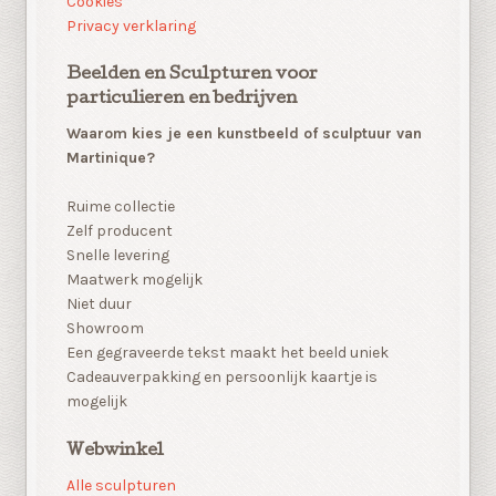
Cookies
Privacy verklaring
Beelden en Sculpturen voor
particulieren en bedrijven
Waarom kies je een kunstbeeld of sculptuur van
Martinique?
Ruime collectie
Zelf producent
Snelle levering
Maatwerk mogelijk
Niet duur
Showroom
Een gegraveerde tekst maakt het beeld uniek
Cadeauverpakking en persoonlijk kaartje is
mogelijk
Webwinkel
Alle sculpturen