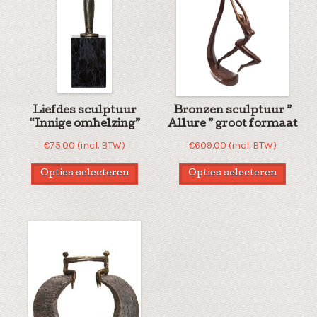
Liefdes sculptuur
Bronzen sculptuur ”
“Innige omhelzing”
Allure ” groot formaat
€
75.00
(incl. BTW)
€
609.00
(incl. BTW)
Opties selecteren
Opties selecteren