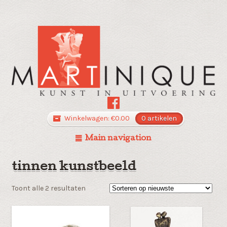
Winkelwagen:
€
0.00
0 artikelen
Main navigation
tinnen kunstbeeld
Gesorteerd
Toont alle 2 resultaten
op
nieuwste