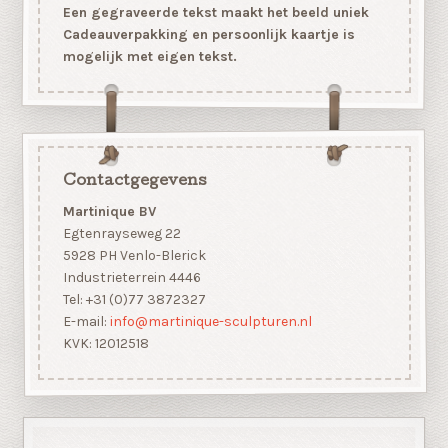
Een gegraveerde tekst maakt het beeld uniek
Cadeauverpakking en persoonlijk kaartje is
mogelijk met eigen tekst.
Contactgegevens
Martinique BV
Egtenrayseweg 22
5928 PH Venlo-Blerick
Industrieterrein 4446
Tel: +31 (0)77 3872327
E-mail:
info@martinique-sculpturen.nl
KVK: 12012518