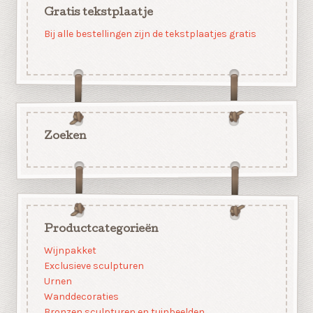
Gratis tekstplaatje
Bij alle bestellingen zijn de tekstplaatjes gratis
Zoeken
Productcategorieën
Wijnpakket
Exclusieve sculpturen
Urnen
Wanddecoraties
Bronzen sculpturen en tuinbeelden