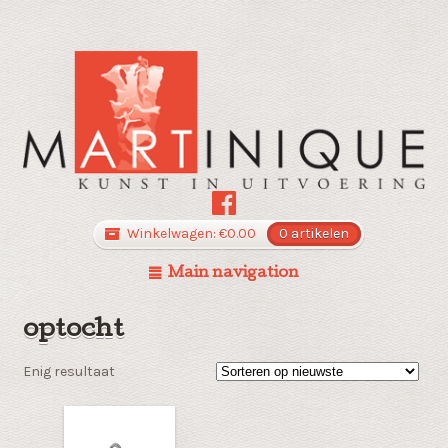
Winkelwagen:
€
0.00
0 artikelen
Main navigation
optocht
Enig resultaat