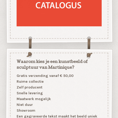
Waarom kies je een kunstbeeld of
sculptuur van Martinique?
Gratis verzending vanaf € 50,00
Ruime collectie
Zelf producent
Snelle levering
Maatwerk mogelijk
Niet duur
Showroom
Een gegraveerde tekst maakt het beeld uniek