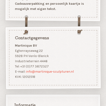
Cadeauverpakking en persoonlijk kaartje is
mogelijk met eigen tekst.
Contactgegevens
Martinique BV
Egtenrayseweg 22
5928 PH Venlo-Blerick
Industrieterrein 4446
Tel: +31 (0)77 3872327
E-mail:
info@martinique-sculpturen.nl
KVK: 12012518
Informatie