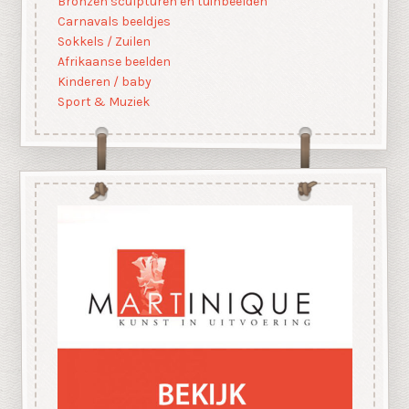
Bronzen sculpturen en tuinbeelden
Carnavals beeldjes
Sokkels / Zuilen
Afrikaanse beelden
Kinderen / baby
Sport & Muziek