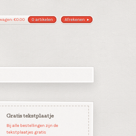
wagen:
€
0.00
0 artikelen
Afrekenen
Gratis tekstplaatje
Bij alle bestellingen zijn de
tekstplaatjes gratis