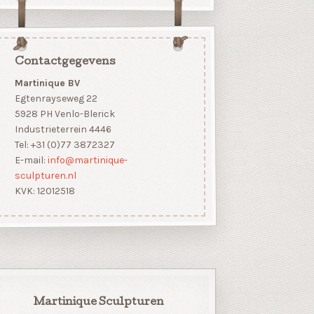
Contactgegevens
Martinique BV
Egtenrayseweg 22
5928 PH Venlo-Blerick
Industrieterrein 4446
Tel: +31 (0)77 3872327
E-mail:
info@martinique-
sculpturen.nl
KVK: 12012518
Martinique Sculpturen