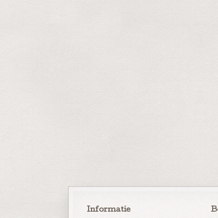
Informatie
B