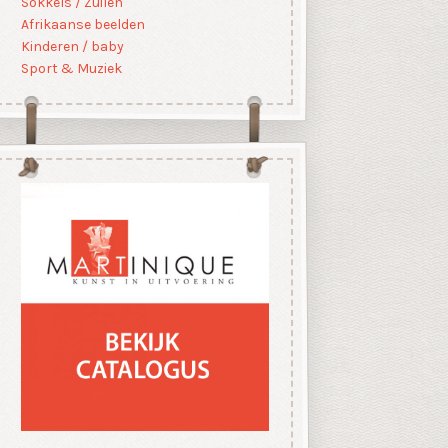
Sokkels / Zuilen
Afrikaanse beelden
Kinderen / baby
Sport & Muziek