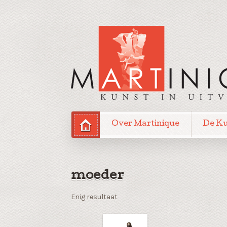
Over Martinique
De K
moeder
Enig resultaat