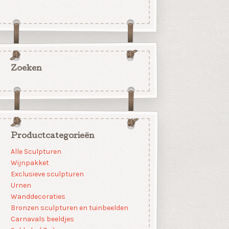
Zoeken
Productcategorieën
Alle Sculpturen
Wijnpakket
Exclusieve sculpturen
Urnen
Wanddecoraties
Bronzen sculpturen en tuinbeelden
Carnavals beeldjes