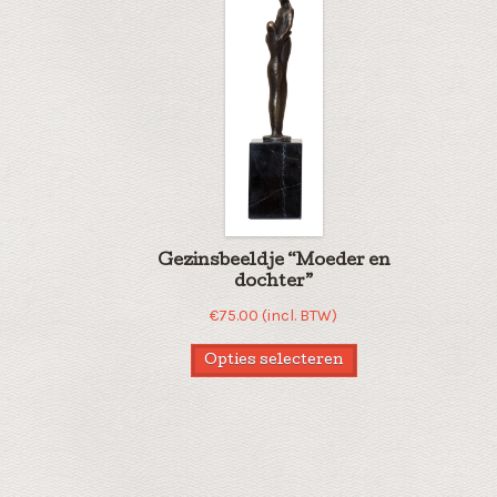
Gezinsbeeldje “Moeder en
dochter”
€
75.00
(incl. BTW)
Opties selecteren