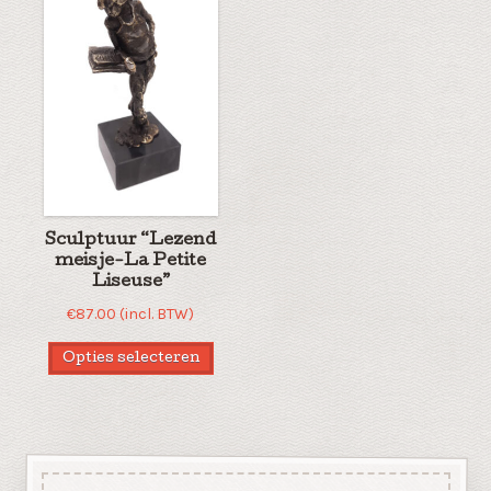
Sculptuur “Lezend
meisje-La Petite
Liseuse”
€
87.00
(incl. BTW)
Opties selecteren