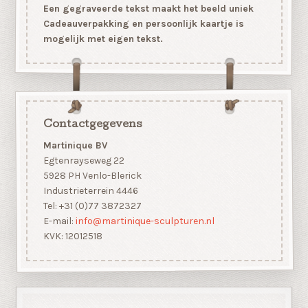
Een gegraveerde tekst maakt het beeld uniek
Cadeauverpakking en persoonlijk kaartje is
mogelijk met eigen tekst.
Contactgegevens
Martinique BV
Egtenrayseweg 22
5928 PH Venlo-Blerick
Industrieterrein 4446
Tel: +31 (0)77 3872327
E-mail:
info@martinique-sculpturen.nl
KVK: 12012518