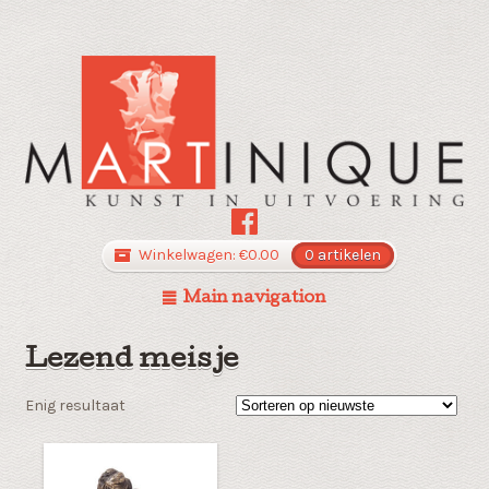
Winkelwagen:
€
0.00
0 artikelen
Main navigation
Lezend meisje
Enig resultaat