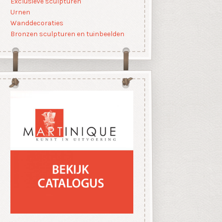
Exclusieve sculpturen
Urnen
Wanddecoraties
Bronzen sculpturen en tuinbeelden