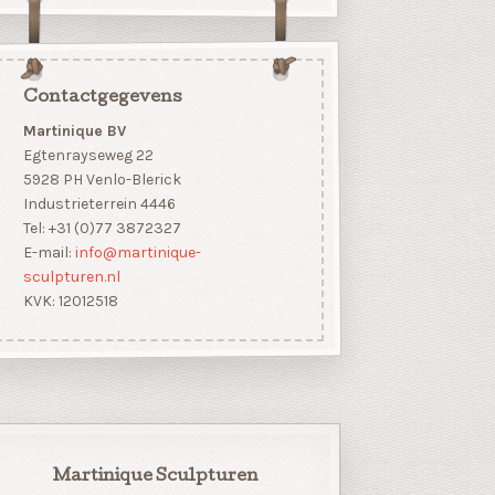
Contactgegevens
Martinique BV
Egtenrayseweg 22
5928 PH Venlo-Blerick
Industrieterrein 4446
Tel: +31 (0)77 3872327
E-mail:
info@martinique-
sculpturen.nl
KVK: 12012518
Martinique Sculpturen