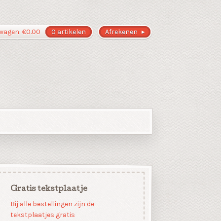
wagen:
€
0.00
0 artikelen
Afrekenen
Gratis tekstplaatje
Bij alle bestellingen zijn de
tekstplaatjes gratis