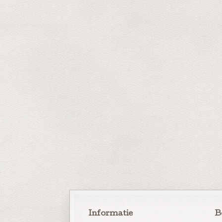
Informatie
B