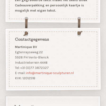
Een gegraveerde tekst maakt het beeld uniek
Cadeauverpakking en persoonlijk kaartje is
mogelijk met eigen tekst.
Contactgegevens
Martinique BV
Egtenrayseweg 22
5928 PH Venlo-Blerick
Industrieterrein 4446
Tel: +31 (0)77 3872327
E-mail:
info@martinique-sculpturen.nl
KVK: 12012518