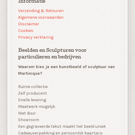
Informatie
Verzending & Retouren
Algemene voorwaarden
Disclaimer
Cookies
Privacy verklaring
Beelden en Sculpturen voor
particulieren en bedrijven
Waarom kies je een kunstbeeld of sculptuur van
Martinique?
Ruime collectie
Zelf producent
Snelle levering
Maatwerk mogelijk
Niet duur
Showroom
Een gegraveerde tekst maakt het beeld uniek
Cadeauverpakking en persoonlijk kaartje is