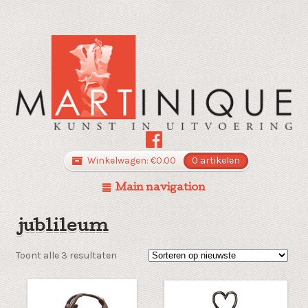
Winkelwagen:
€
0.00
0 artikelen
Main navigation
jublileum
Gesorteerd
Toont alle 3 resultaten
op
nieuwste