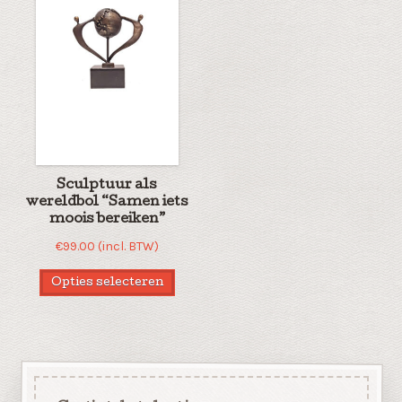
Sculptuur als
wereldbol “Samen iets
moois bereiken”
€
99.00
(incl. BTW)
Opties selecteren