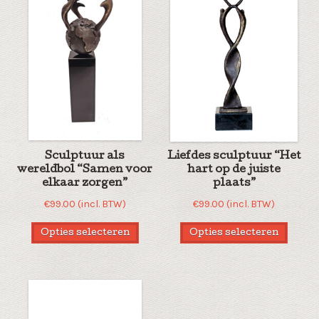
Sculptuur als
Liefdes sculptuur “Het
wereldbol “Samen voor
hart op de juiste
elkaar zorgen”
plaats”
€
99.00
(incl. BTW)
€
99.00
(incl. BTW)
Opties selecteren
Opties selecteren