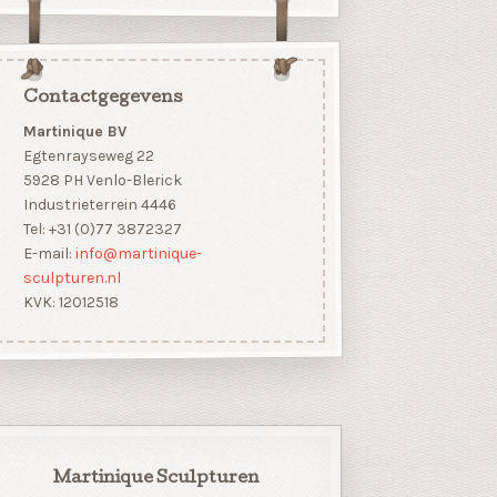
Contactgegevens
Martinique BV
Egtenrayseweg 22
5928 PH Venlo-Blerick
Industrieterrein 4446
Tel: +31 (0)77 3872327
E-mail:
info@martinique-
sculpturen.nl
KVK: 12012518
Martinique Sculpturen