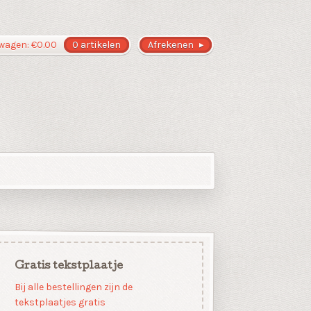
wagen:
€
0.00
0 artikelen
Afrekenen
Gratis tekstplaatje
Bij alle bestellingen zijn de
tekstplaatjes gratis