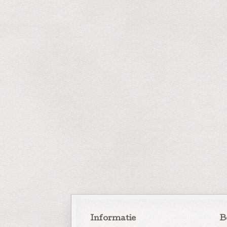
Informatie
B