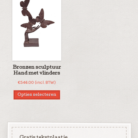
Bronzen sculptuur
Hand met vlinders
€
546.00
(incl. BTW)
Opties selecteren
Gratis tekstplaatje