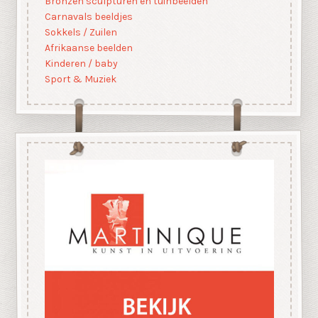
Bronzen sculpturen en tuinbeelden
Carnavals beeldjes
Sokkels / Zuilen
Afrikaanse beelden
Kinderen / baby
Sport & Muziek