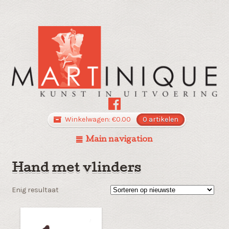
Winkelwagen:
€
0.00
0 artikelen
Main navigation
Hand met vlinders
Enig resultaat