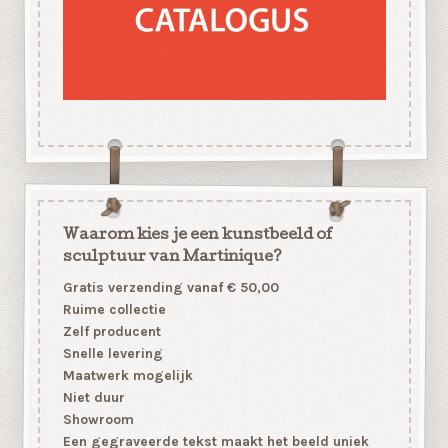
Waarom kies je een kunstbeeld of
sculptuur van Martinique?
Gratis verzending vanaf € 50,00
Ruime collectie
Zelf producent
Snelle levering
Maatwerk mogelijk
Niet duur
Showroom
Een gegraveerde tekst maakt het beeld uniek