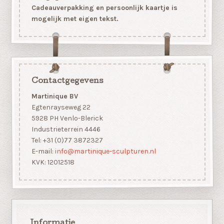
Cadeauverpakking en persoonlijk kaartje is
mogelijk met eigen tekst.
Contactgegevens
Martinique BV
Egtenrayseweg 22
5928 PH Venlo-Blerick
Industrieterrein 4446
Tel: +31 (0)77 3872327
E-mail:
info@martinique-sculpturen.nl
KVK: 12012518
Informatie