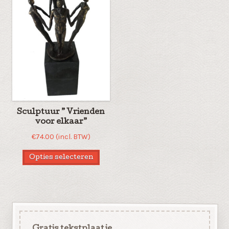
Sculptuur ” Vrienden
voor elkaar”
€
74.00
(incl. BTW)
Opties selecteren
Gratis tekstplaatje