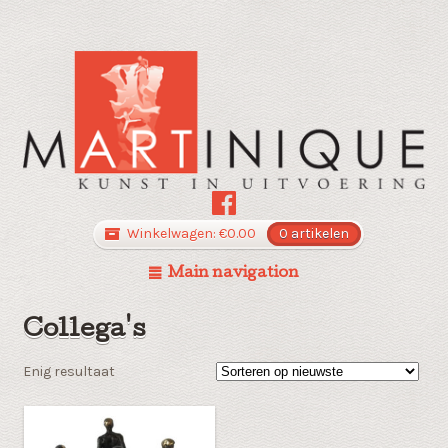
Winkelwagen:
€
0.00
0 artikelen
Main navigation
Collega's
Enig resultaat