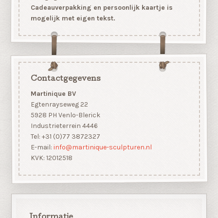
Cadeauverpakking en persoonlijk kaartje is
mogelijk met eigen tekst.
Contactgegevens
Martinique BV
Egtenrayseweg 22
5928 PH Venlo-Blerick
Industrieterrein 4446
Tel: +31 (0)77 3872327
E-mail:
info@martinique-sculpturen.nl
KVK: 12012518
Informatie