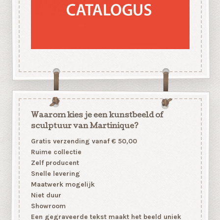
Waarom kies je een kunstbeeld of
sculptuur van Martinique?
Gratis verzending vanaf € 50,00
Ruime collectie
Zelf producent
Snelle levering
Maatwerk mogelijk
Niet duur
Showroom
Een gegraveerde tekst maakt het beeld uniek