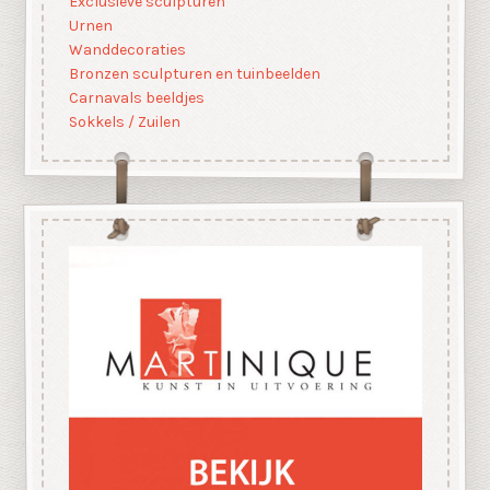
Exclusieve sculpturen
Urnen
Wanddecoraties
Bronzen sculpturen en tuinbeelden
Carnavals beeldjes
Sokkels / Zuilen