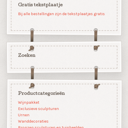
Gratis tekstplaatje
Bij alle bestellingen zijn de tekstplaatjes gratis
Zoeken
Productcategorieën
Wijnpakket
Exclusieve sculpturen
Urnen
Wanddecoraties
Bronzen sculpturen en tuinbeelden