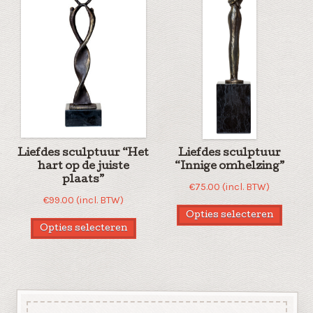
Liefdes sculptuur “Het
Liefdes sculptuur
hart op de juiste
“Innige omhelzing”
plaats”
€
75.00
(incl. BTW)
€
99.00
(incl. BTW)
Opties selecteren
Opties selecteren