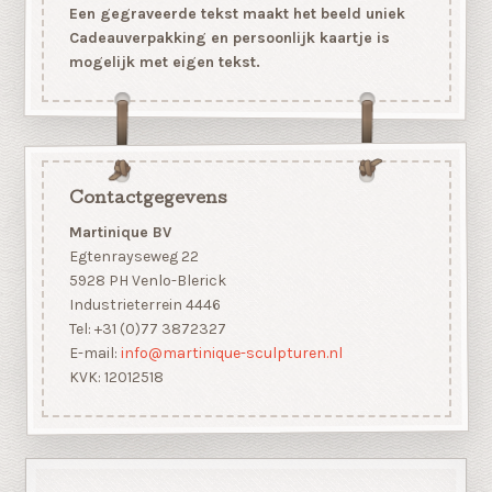
Een gegraveerde tekst maakt het beeld uniek
Cadeauverpakking en persoonlijk kaartje is
mogelijk met eigen tekst.
Contactgegevens
Martinique BV
Egtenrayseweg 22
5928 PH Venlo-Blerick
Industrieterrein 4446
Tel: +31 (0)77 3872327
E-mail:
info@martinique-sculpturen.nl
KVK: 12012518