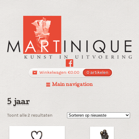
Winkelwagen:
€
0.00
0 artikelen
Main navigation
5 jaar
Gesorteerd
Toont alle 2 resultaten
op
nieuwste