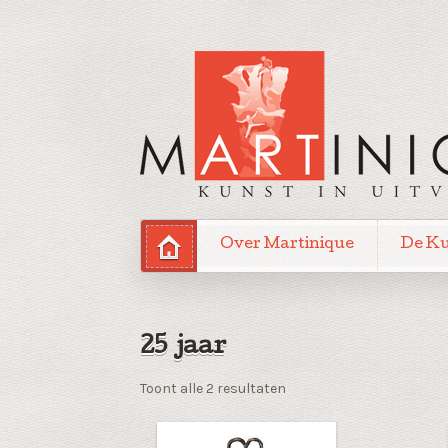
Over Martinique
De K
25 jaar
Gesorteerd
Toont alle 2 resultaten
op
nieuwste