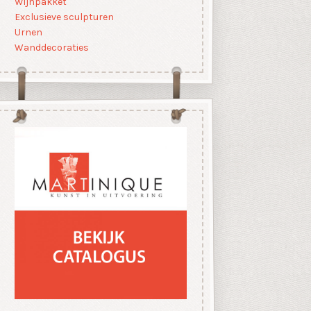
Wijnpakket
Exclusieve sculpturen
Urnen
Wanddecoraties