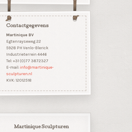
Contactgegevens
Martinique BV
Egtenrayseweg 22
5928 PH Venlo-Blerick
Industrieterrein 4446
Tel: +31 (0)77 3872327
E-mail:
info@martinique-
sculpturen.nl
KVK: 12012518
Martinique Sculpturen