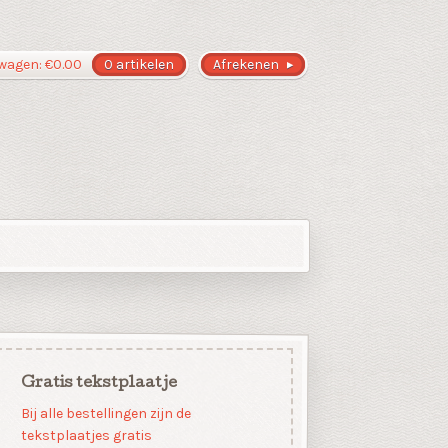
wagen:
€
0.00
0 artikelen
Afrekenen
Gratis tekstplaatje
Bij alle bestellingen zijn de
tekstplaatjes gratis