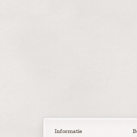
Informatie
B