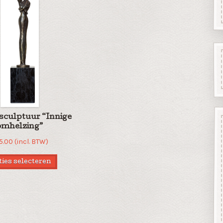
 sculptuur “Innige
omhelzing”
5.00
(incl. BTW)
ies selecteren