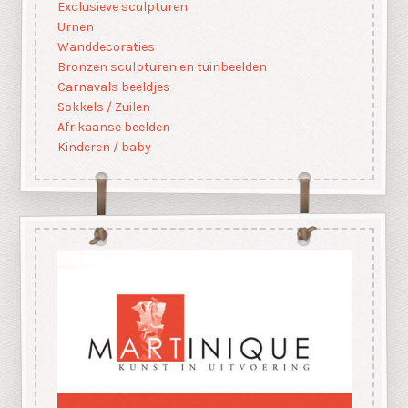
Exclusieve sculpturen
Urnen
Wanddecoraties
Bronzen sculpturen en tuinbeelden
Carnavals beeldjes
Sokkels / Zuilen
Afrikaanse beelden
Kinderen / baby