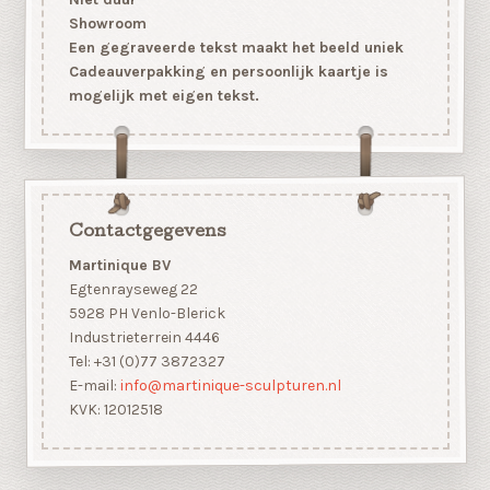
Niet duur
Showroom
Een gegraveerde tekst maakt het beeld uniek
Cadeauverpakking en persoonlijk kaartje is
mogelijk met eigen tekst.
Contactgegevens
Martinique BV
Egtenrayseweg 22
5928 PH Venlo-Blerick
Industrieterrein 4446
Tel: +31 (0)77 3872327
E-mail:
info@martinique-sculpturen.nl
KVK: 12012518