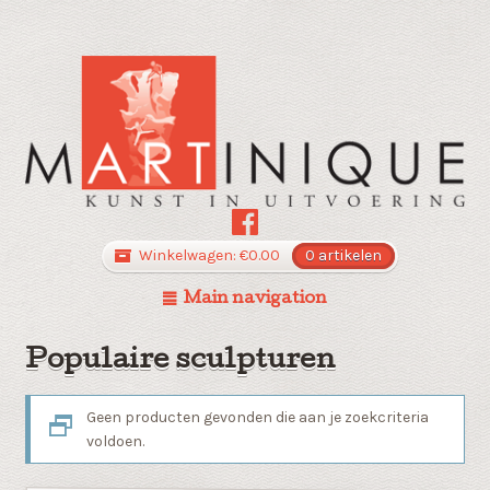
Winkelwagen:
€
0.00
0 artikelen
Main navigation
Populaire sculpturen
Geen producten gevonden die aan je zoekcriteria
voldoen.