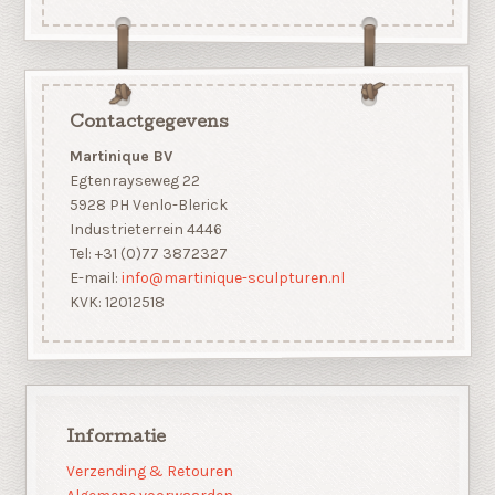
Contactgegevens
Martinique BV
Egtenrayseweg 22
5928 PH Venlo-Blerick
Industrieterrein 4446
Tel: +31 (0)77 3872327
E-mail:
info@martinique-sculpturen.nl
KVK: 12012518
Informatie
Verzending & Retouren