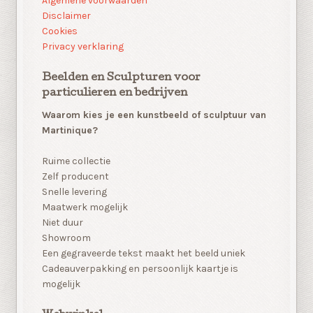
Algemene voorwaarden
Disclaimer
Cookies
Privacy verklaring
Beelden en Sculpturen voor
particulieren en bedrijven
Waarom kies je een kunstbeeld of sculptuur van
Martinique?
Ruime collectie
Zelf producent
Snelle levering
Maatwerk mogelijk
Niet duur
Showroom
Een gegraveerde tekst maakt het beeld uniek
Cadeauverpakking en persoonlijk kaartje is
mogelijk