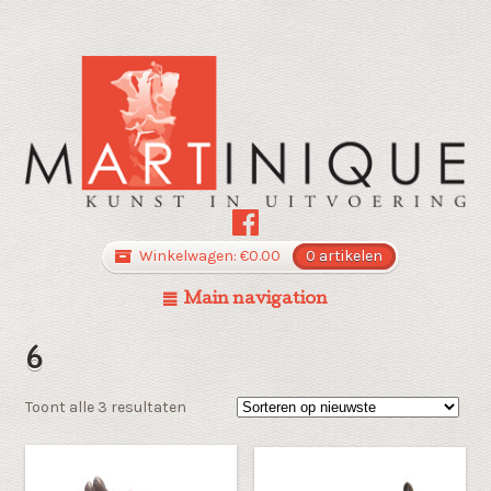
Winkelwagen:
€
0.00
0 artikelen
Main navigation
6
Gesorteerd
Toont alle 3 resultaten
op
nieuwste