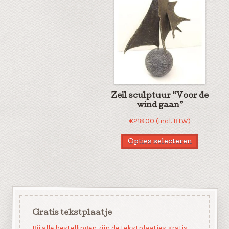
Zeil sculptuur “Voor de
wind gaan”
€
218.00
(incl. BTW)
Opties selecteren
Gratis tekstplaatje
Bij alle bestellingen zijn de tekstplaatjes gratis