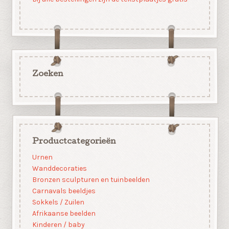
Zoeken
Productcategorieën
Urnen
Wanddecoraties
Bronzen sculpturen en tuinbeelden
Carnavals beeldjes
Sokkels / Zuilen
Afrikaanse beelden
Kinderen / baby