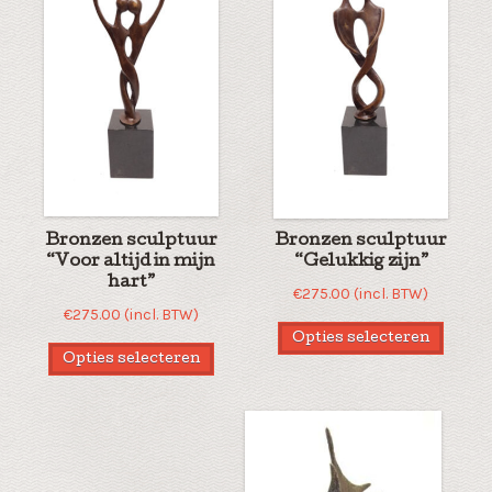
Bronzen sculptuur
Bronzen sculptuur
“Voor altijd in mijn
“Gelukkig zijn”
hart”
€
275.00
(incl. BTW)
€
275.00
(incl. BTW)
Opties selecteren
Opties selecteren