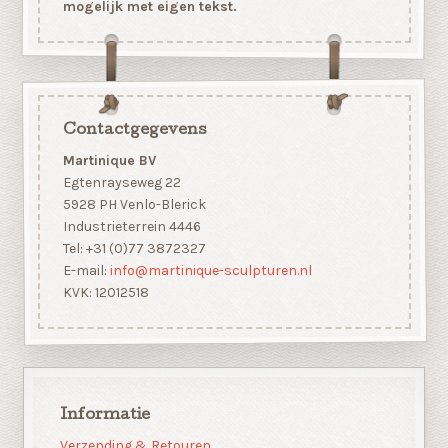
mogelijk met eigen tekst.
Contactgegevens
Martinique BV
Egtenrayseweg 22
5928 PH Venlo-Blerick
Industrieterrein 4446
Tel: +31 (0)77 3872327
E-mail:
info@martinique-sculpturen.nl
KVK: 12012518
Informatie
Verzending & Retouren