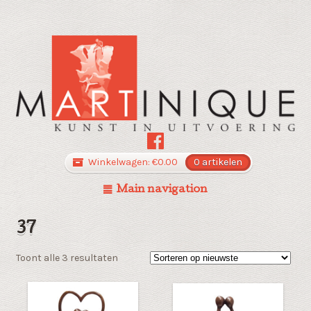
Winkelwagen:
€
0.00
0 artikelen
Main navigation
37
Gesorteerd
Toont alle 3 resultaten
op
nieuwste