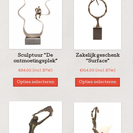
Sculptuur “De
Zakelijk geschenk
ontmoetingsplek”
“Surface”
€
94.00
(incl. BTW)
€
104.00
(incl. BTW)
Opties selecteren
Opties selecteren