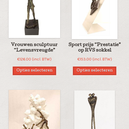
Vrouwen sculptuur
Sport prijs “Prestatie”
“Levensvreugde”
op RVS sokkel
€
126.00
(incl. BTW)
€
153.00
(incl. BTW)
Opties selecteren
Opties selecteren