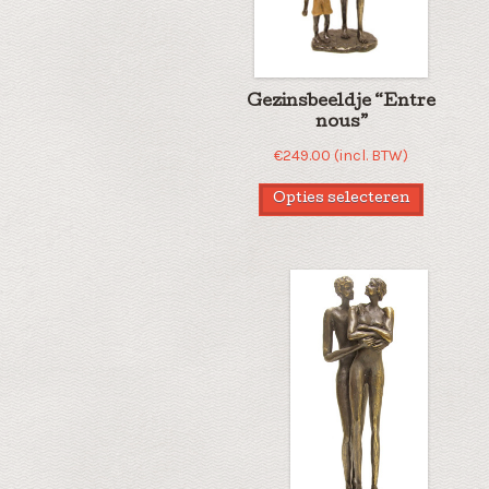
Gezinsbeeldje “Entre
nous”
€
249.00
(incl. BTW)
Opties selecteren