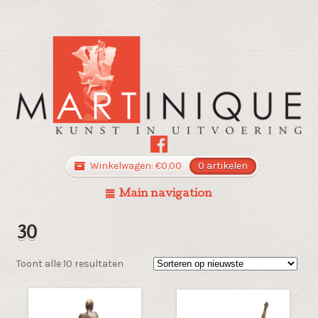
Winkelwagen:
€
0.00
0 artikelen
Main navigation
30
Gesorteerd
Toont alle 10 resultaten
op
nieuwste