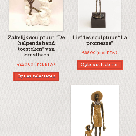
Zakelijk sculptuur “De
Liefdes sculptuur “La
helpende hand
promesse”
toesteken” van
€
95.00
(incl. BTW)
kunsthars
€
220.00
(incl. BTW)
Opties selecteren
Opties selecteren