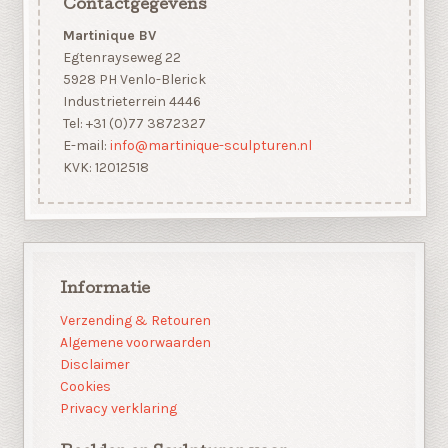
Contactgegevens
Martinique BV
Egtenrayseweg 22
5928 PH Venlo-Blerick
Industrieterrein 4446
Tel: +31 (0)77 3872327
E-mail:
info@martinique-sculpturen.nl
KVK: 12012518
Informatie
Verzending & Retouren
Algemene voorwaarden
Disclaimer
Cookies
Privacy verklaring