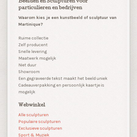
Beelden en Sculpturen voor
particulieren en bedrijven
Waarom kies je een kunstbeeld of sculptuur van
Martinique?
Ruime collectie
Zelf producent
Snelle levering
Maatwerk mogelijk
Niet duur
Showroom
Een gegraveerde tekst maakt het beeld uniek
Cadeauverpakking en persoonlijk kaartje is
mogelijk
Webwinkel
Alle sculpturen
Populaire sculpturen
Exclusieve sculpturen
Sport & Muziek