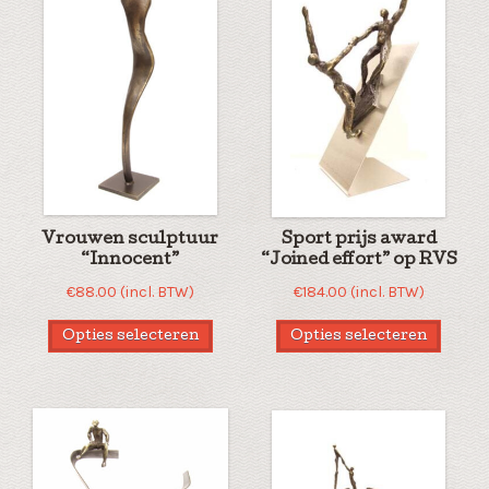
Vrouwen sculptuur
Sport prijs award
“Innocent”
“Joined effort” op RVS
€
88.00
(incl. BTW)
€
184.00
(incl. BTW)
Opties selecteren
Opties selecteren