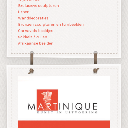
Exclusieve sculpturen
Urnen
Wanddecoraties
Bronzen sculpturen en tuinbeelden
Carnavals beeldjes
Sokkels / Zuilen
Afrikaanse beelden