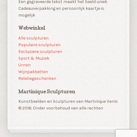
Een gegraveerde tekst maakt het beeld uniek
Cadeauverpakking en persoonlijk kaartje is
mogelijk
Webwinkel
Alle sculpturen
Populaire sculpturen
Exclusieve sculpturen
Sport & Muziek
Urnen
Wijnpakketten
Relatiegeschenken
Martinique Sculpturen
Kunstbeelden en Sculpturen van Martinique Venlo
© 2018. Onder voorbehoud van alle rechten