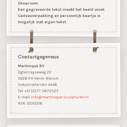
Showroom
Een gegraveerde tekst maakt het beeld uniek
Cadeauverpakking en persoonlijk kaartje is
mogelijk met eigen tekst.
Contactgegevens
Martinique BV
Egtenrayseweg 22
5928 PH Venlo-Blerick
Industrieterrein 4446
Tel: +31 (0)77 3872327
E-mail:
info@martinique-sculpturen.nl
KVK: 12012518