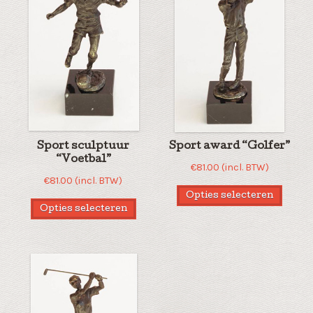
Sport sculptuur
Sport award “Golfer”
“Voetbal”
€
81.00
(incl. BTW)
€
81.00
(incl. BTW)
Opties selecteren
Opties selecteren