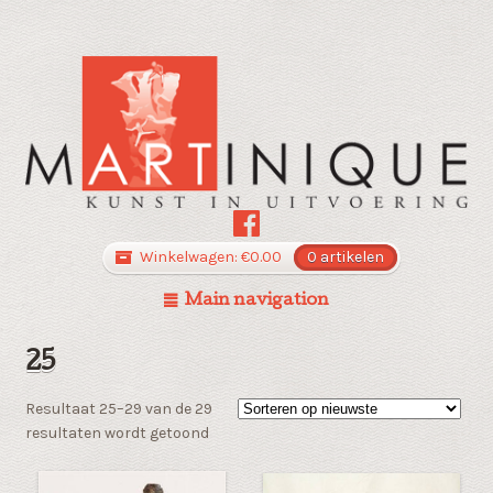
Winkelwagen:
€
0.00
0 artikelen
Main navigation
25
Resultaat 25–29 van de 29
Gesorteerd
resultaten wordt getoond
op
nieuwste