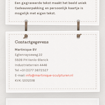
Een gegraveerde tekst maakt het beeld uniek
Cadeauverpakking en persoonlijk kaartje is
mogelijk met eigen tekst.
Contactgegevens
Martinique BV
Egtenrayseweg 22
5928 PH Venlo-Blerick
Industrieterrein 4446
Tel: +31 (0)77 3872327
E-mail:
info@martinique-sculpturen.nl
KVK: 12012518