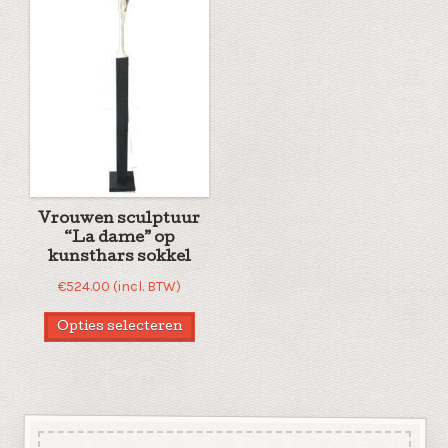
Vrouwen sculptuur
“La dame” op
kunsthars sokkel
€
524.00
(incl. BTW)
Opties selecteren