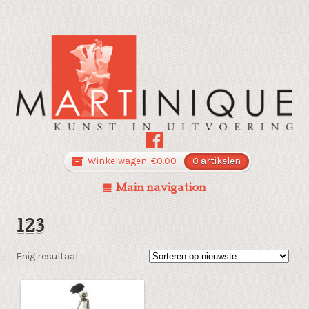
Winkelwagen:
€
0.00
0 artikelen
Main navigation
123
Enig resultaat