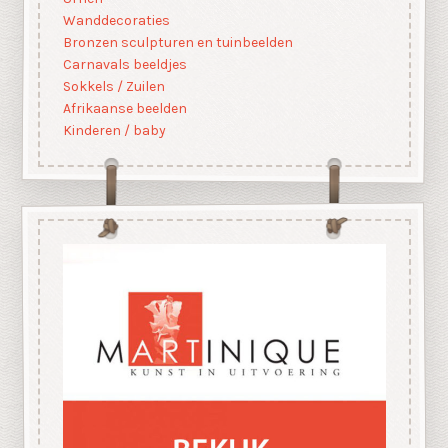
Wanddecoraties
Bronzen sculpturen en tuinbeelden
Carnavals beeldjes
Sokkels / Zuilen
Afrikaanse beelden
Kinderen / baby