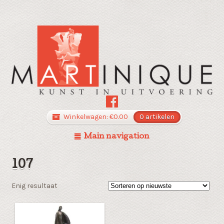
Winkelwagen:
€
0.00
0 artikelen
Main navigation
107
Enig resultaat