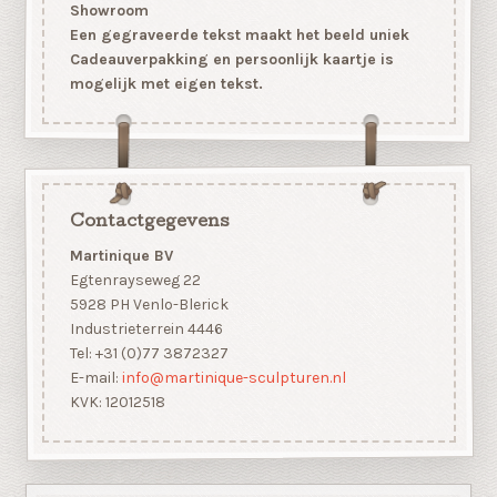
Showroom
Een gegraveerde tekst maakt het beeld uniek
Cadeauverpakking en persoonlijk kaartje is
mogelijk met eigen tekst.
Contactgegevens
Martinique BV
Egtenrayseweg 22
5928 PH Venlo-Blerick
Industrieterrein 4446
Tel: +31 (0)77 3872327
E-mail:
info@martinique-sculpturen.nl
KVK: 12012518