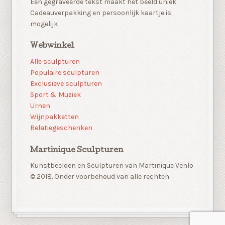
Een gegraveerde tekst maakt het beeld uniek
Cadeauverpakking en persoonlijk kaartje is
mogelijk
Webwinkel
Alle sculpturen
Populaire sculpturen
Exclusieve sculpturen
Sport & Muziek
Urnen
Wijnpakketten
Relatiegeschenken
Martinique Sculpturen
Kunstbeelden en Sculpturen van Martinique Venlo
© 2018. Onder voorbehoud van alle rechten