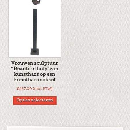
Vrouwen sculptuur
“Beautiful lady”van
kunsthars op een
kunsthars sokkel
€
457.00
(incl. BTW)
Opties selecteren