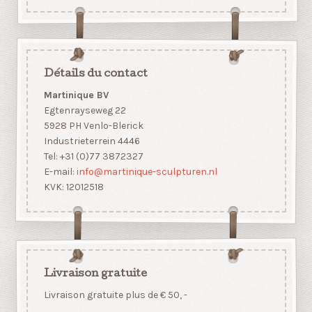
Détails du contact
Martinique BV
Egtenrayseweg 22
5928 PH Venlo-Blerick
Industrieterrein 4446
Tel: +31 (0)77 3872327
E-mail:
info@martinique-sculpturen.nl
KVK: 12012518
Livraison gratuite
Livraison gratuite plus de € 50, -