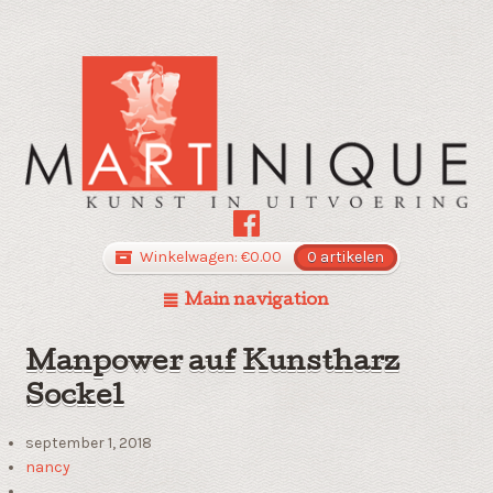
Winkelwagen:
€
0.00
0 artikelen
Main navigation
Manpower auf Kunstharz
Sockel
september 1, 2018
nancy