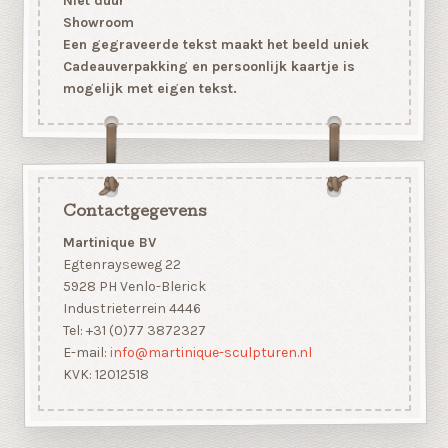
Niet duur
Showroom
Een gegraveerde tekst maakt het beeld uniek
Cadeauverpakking en persoonlijk kaartje is
mogelijk met eigen tekst.
Contactgegevens
Martinique BV
Egtenrayseweg 22
5928 PH Venlo-Blerick
Industrieterrein 4446
Tel: +31 (0)77 3872327
E-mail:
info@martinique-sculpturen.nl
KVK: 12012518