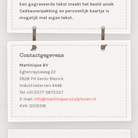
Een gegraveerde tekst maakt het beeld uniek
Cadeauverpakking en persoonlijk kaartje is
mogelijk met eigen tekst.
Contactgegevens
Martinique BV
Egtenrayseweg 22
5928 PH Venlo-Blerick
Industrieterrein 4446
Tel: +31 (0)77 3872327
E-mail:
info@martinique-sculpturen.nl
KVK: 12012518