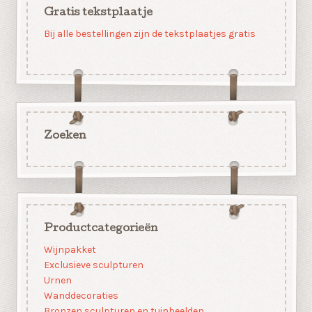
Gratis tekstplaatje
Bij alle bestellingen zijn de tekstplaatjes gratis
Zoeken
Productcategorieën
Wijnpakket
Exclusieve sculpturen
Urnen
Wanddecoraties
Bronzen sculpturen en tuinbeelden