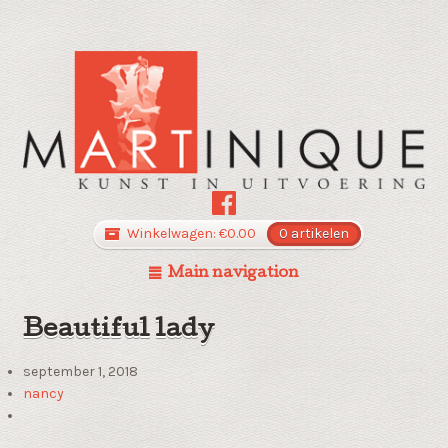
Winkelwagen:
€
0.00
0 artikelen
Main navigation
Beautiful lady
september 1, 2018
nancy