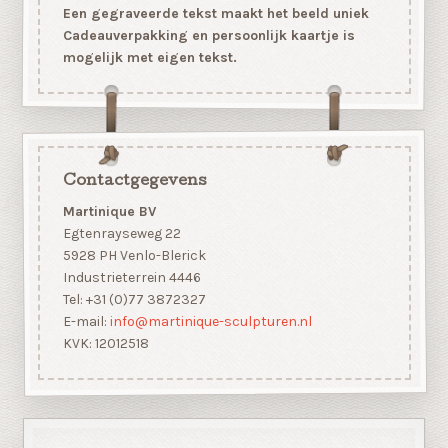
Een gegraveerde tekst maakt het beeld uniek
Cadeauverpakking en persoonlijk kaartje is
mogelijk met eigen tekst.
Contactgegevens
Martinique BV
Egtenrayseweg 22
5928 PH Venlo-Blerick
Industrieterrein 4446
Tel: +31 (0)77 3872327
E-mail:
info@martinique-sculpturen.nl
KVK: 12012518