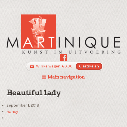
Winkelwagen:
€
0.00
0 artikelen
Main navigation
Beautiful lady
september 1, 2018
nancy