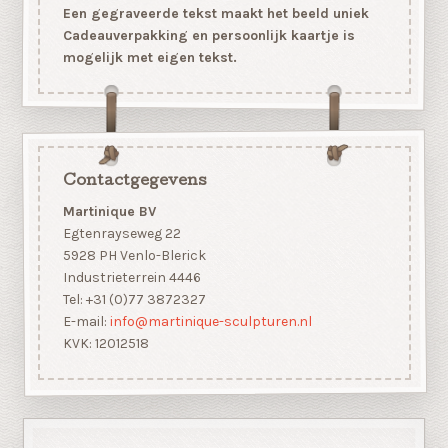
Een gegraveerde tekst maakt het beeld uniek
Cadeauverpakking en persoonlijk kaartje is
mogelijk met eigen tekst.
Contactgegevens
Martinique BV
Egtenrayseweg 22
5928 PH Venlo-Blerick
Industrieterrein 4446
Tel: +31 (0)77 3872327
E-mail:
info@martinique-sculpturen.nl
KVK: 12012518