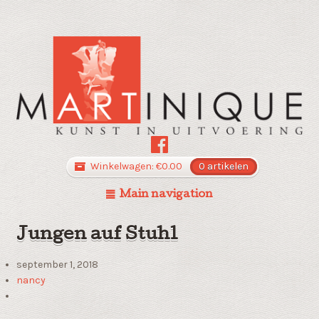
Winkelwagen:
€
0.00
0 artikelen
Main navigation
Jungen auf Stuhl
september 1, 2018
nancy