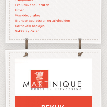
Exclusieve sculpturen
Urnen
Wanddecoraties
Bronzen sculpturen en tuinbeelden
Carnavals beeldjes
Sokkels / Zuilen