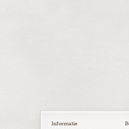
Informatie
B