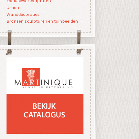
Exclusieve sculpturen
Urnen
Wanddecoraties
Bronzen sculpturen en tuinbeelden