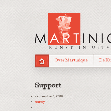
Over Martinique
De K
Support
september 1, 2018
nancy