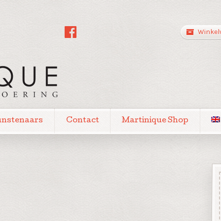
Winkel
unstenaars
Contact
Martinique Shop