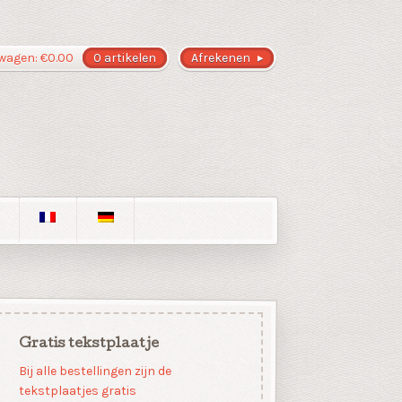
wagen:
€
0.00
0 artikelen
Afrekenen
Gratis tekstplaatje
Bij alle bestellingen zijn de
tekstplaatjes gratis