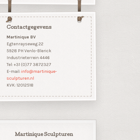
Contactgegevens
Martinique BV
Egtenrayseweg 22
5928 PH Venlo-Blerick
Industrieterrein 4446
Tel: +31 (0)77 3872327
E-mail:
info@martinique-
sculpturen.nl
KVK: 12012518
Martinique Sculpturen