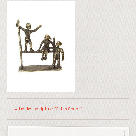
←
Liefdes sculptuur “Get in Shape”