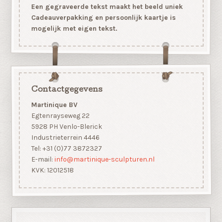
Een gegraveerde tekst maakt het beeld uniek
Cadeauverpakking en persoonlijk kaartje is
mogelijk met eigen tekst.
Contactgegevens
Martinique BV
Egtenrayseweg 22
5928 PH Venlo-Blerick
Industrieterrein 4446
Tel: +31 (0)77 3872327
E-mail:
info@martinique-sculpturen.nl
KVK: 12012518