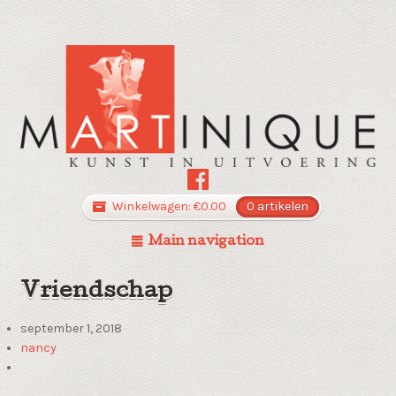
Winkelwagen:
€
0.00
0 artikelen
Main navigation
Vriendschap
september 1, 2018
nancy