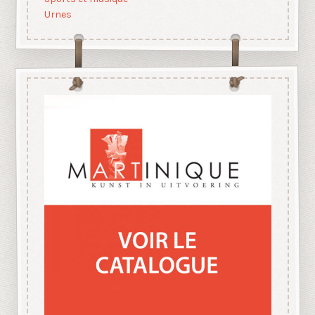
Urnes