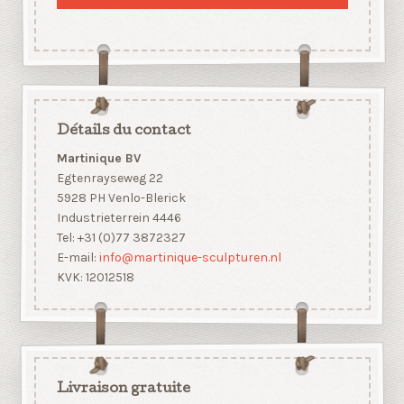
Détails du contact
Martinique BV
Egtenrayseweg 22
5928 PH Venlo-Blerick
Industrieterrein 4446
Tel: +31 (0)77 3872327
E-mail:
info@martinique-sculpturen.nl
KVK: 12012518
Livraison gratuite