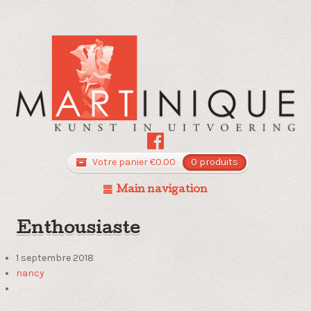
Votre panier
€
0.00
0 produits
Main navigation
Enthousiaste
1 septembre 2018
nancy