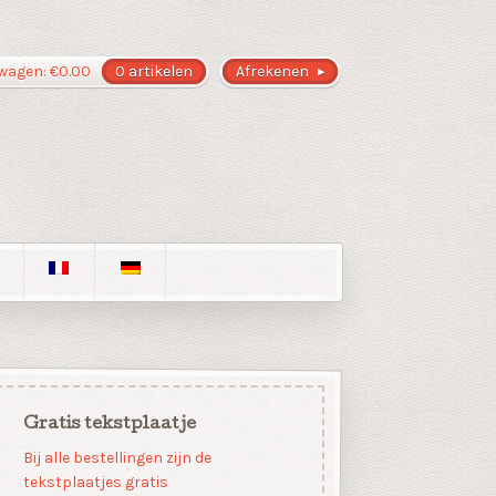
wagen:
€
0.00
0 artikelen
Afrekenen
Gratis tekstplaatje
Bij alle bestellingen zijn de
tekstplaatjes gratis