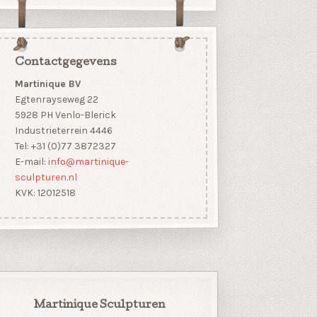
Contactgegevens
Martinique BV
Egtenrayseweg 22
5928 PH Venlo-Blerick
Industrieterrein 4446
Tel: +31 (0)77 3872327
E-mail:
info@martinique-
sculpturen.nl
KVK: 12012518
Martinique Sculpturen