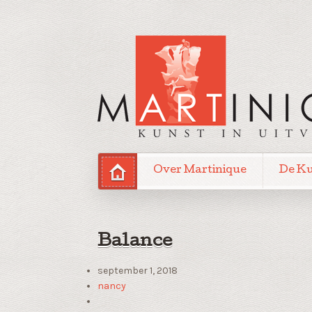
Over Martinique
De K
Balance
september 1, 2018
nancy