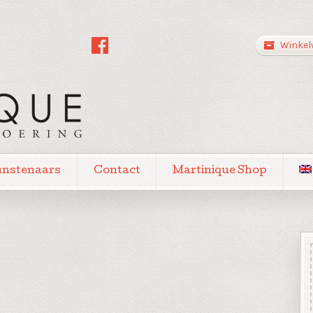
Winkel
unstenaars
Contact
Martinique Shop