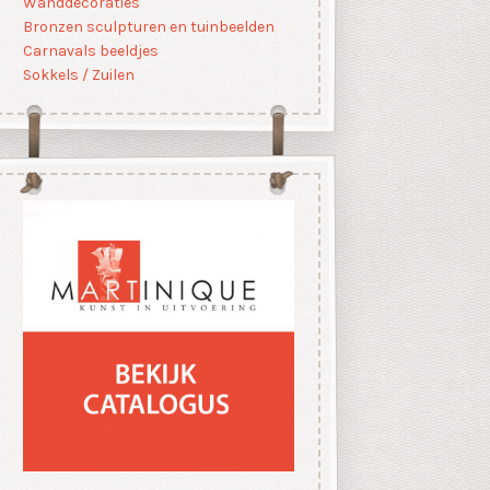
Wanddecoraties
Bronzen sculpturen en tuinbeelden
Carnavals beeldjes
Sokkels / Zuilen