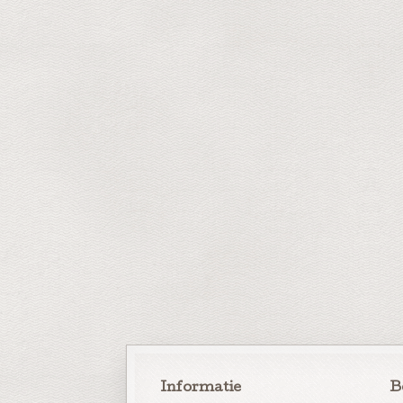
Informatie
B