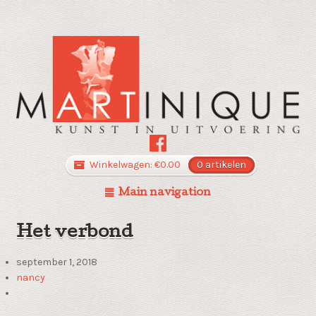
Winkelwagen:
€
0.00
0 artikelen
Main navigation
Het verbond
september 1, 2018
nancy