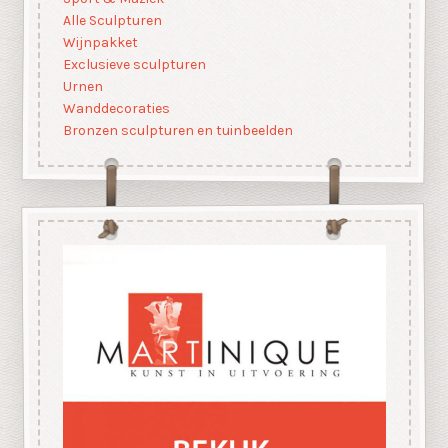
Alle Sculpturen
Wijnpakket
Exclusieve sculpturen
Urnen
Wanddecoraties
Bronzen sculpturen en tuinbeelden