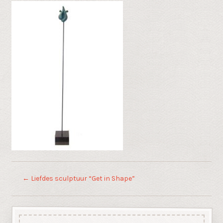
←
Liefdes sculptuur “Get in Shape”