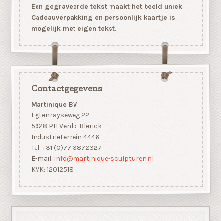
Een gegraveerde tekst maakt het beeld uniek
Cadeauverpakking en persoonlijk kaartje is
mogelijk met eigen tekst.
Contactgegevens
Martinique BV
Egtenrayseweg 22
5928 PH Venlo-Blerick
Industrieterrein 4446
Tel: +31 (0)77 3872327
E-mail:
info@martinique-sculpturen.nl
KVK: 12012518