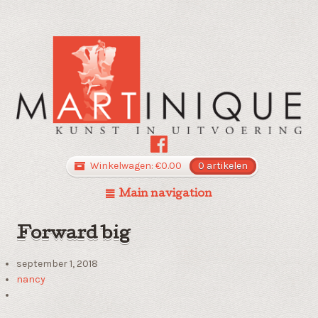
Winkelwagen:
€
0.00
0 artikelen
Main navigation
Forward big
september 1, 2018
nancy