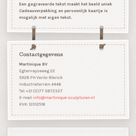
Een gegraveerde tekst maakt het beeld uniek
Cadeauverpakking en persoonlijk kaartje is
mogelijk met eigen tekst.
Contactgegevens
Martinique BV
Egtenrayseweg 22
5928 PH Venlo-Blerick
Industrieterrein 4446
Tel: +31 (0)77 3872327
E-mail:
info@martinique-sculpturen.nl
KVK: 12012518