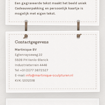
Een gegraveerde tekst maakt het beeld uniek
Cadeauverpakking en persoonlijk kaartje is
mogelijk met eigen tekst.
Contactgegevens
Martinique BV
Egtenrayseweg 22
5928 PH Venlo-Blerick
Industrieterrein 4446
Tel: +31 (0)77 3872327
E-mail:
info@martinique-sculpturen.nl
KVK: 12012518