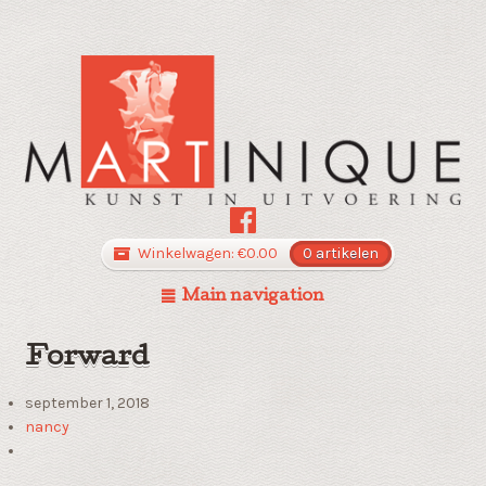
Winkelwagen:
€
0.00
0 artikelen
Main navigation
Forward
september 1, 2018
nancy