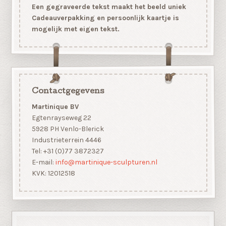
Een gegraveerde tekst maakt het beeld uniek
Cadeauverpakking en persoonlijk kaartje is
mogelijk met eigen tekst.
Contactgegevens
Martinique BV
Egtenrayseweg 22
5928 PH Venlo-Blerick
Industrieterrein 4446
Tel: +31 (0)77 3872327
E-mail:
info@martinique-sculpturen.nl
KVK: 12012518