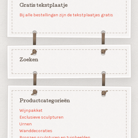
Gratis tekstplaatje
Bij alle bestellingen zijn de tekstplaatjes gratis
Zoeken
Productcategorieën
Wijnpakket
Exclusieve sculpturen
Urnen
Wanddecoraties
Bronzen sculpturen en tuinbeelden