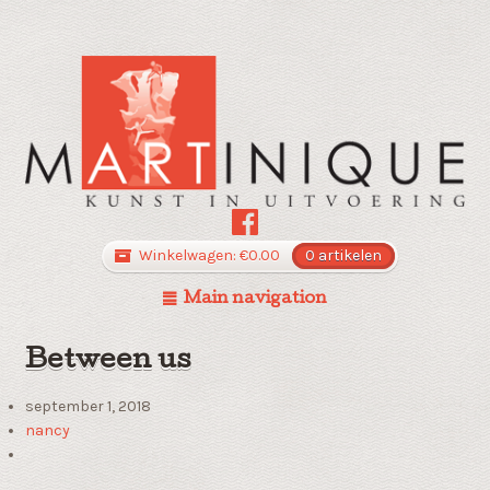
Winkelwagen:
€
0.00
0 artikelen
Main navigation
Between us
september 1, 2018
nancy