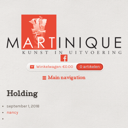
Winkelwagen:
€
0.00
0 artikelen
Main navigation
Holding
september 1, 2018
nancy