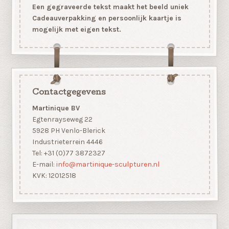
Een gegraveerde tekst maakt het beeld uniek
Cadeauverpakking en persoonlijk kaartje is
mogelijk met eigen tekst.
Contactgegevens
Martinique BV
Egtenrayseweg 22
5928 PH Venlo-Blerick
Industrieterrein 4446
Tel: +31 (0)77 3872327
E-mail:
info@martinique-sculpturen.nl
KVK: 12012518