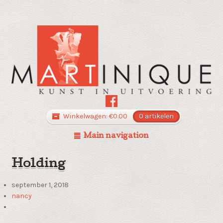
Winkelwagen:
€
0.00
0 artikelen
Main navigation
Holding
september 1, 2018
nancy