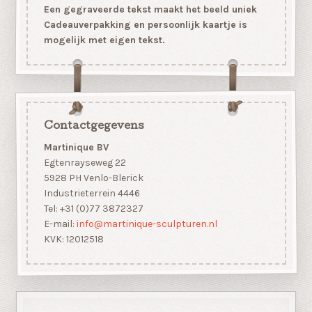
Een gegraveerde tekst maakt het beeld uniek
Cadeauverpakking en persoonlijk kaartje is
mogelijk met eigen tekst.
Contactgegevens
Martinique BV
Egtenrayseweg 22
5928 PH Venlo-Blerick
Industrieterrein 4446
Tel: +31 (0)77 3872327
E-mail:
info@martinique-sculpturen.nl
KVK: 12012518