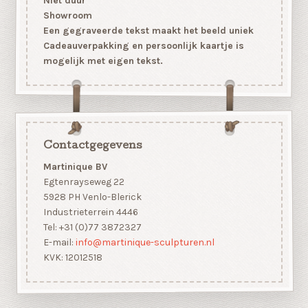
Niet duur
Showroom
Een gegraveerde tekst maakt het beeld uniek
Cadeauverpakking en persoonlijk kaartje is
mogelijk met eigen tekst.
Contactgegevens
Martinique BV
Egtenrayseweg 22
5928 PH Venlo-Blerick
Industrieterrein 4446
Tel: +31 (0)77 3872327
E-mail:
info@martinique-sculpturen.nl
KVK: 12012518