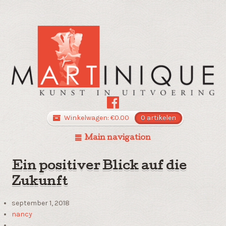
Winkelwagen:
€
0.00
0 artikelen
Main navigation
Ein positiver Blick auf die
Zukunft
september 1, 2018
nancy