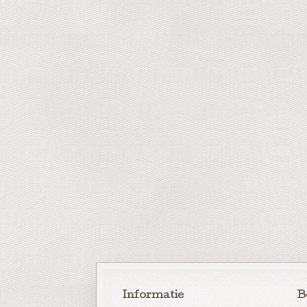
Informatie
B