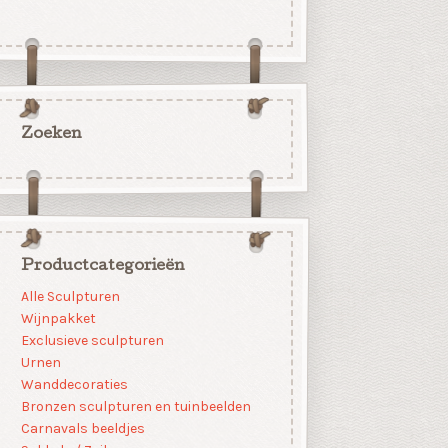
Zoeken
Productcategorieën
Alle Sculpturen
Wijnpakket
Exclusieve sculpturen
Urnen
Wanddecoraties
Bronzen sculpturen en tuinbeelden
Carnavals beeldjes