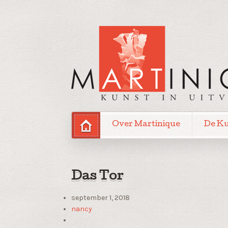
Over Martinique
De K
Das Tor
september 1, 2018
nancy