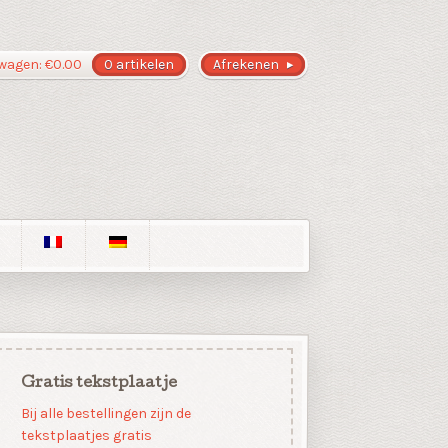
wagen:
€
0.00
0 artikelen
Afrekenen
Gratis tekstplaatje
Bij alle bestellingen zijn de
tekstplaatjes gratis