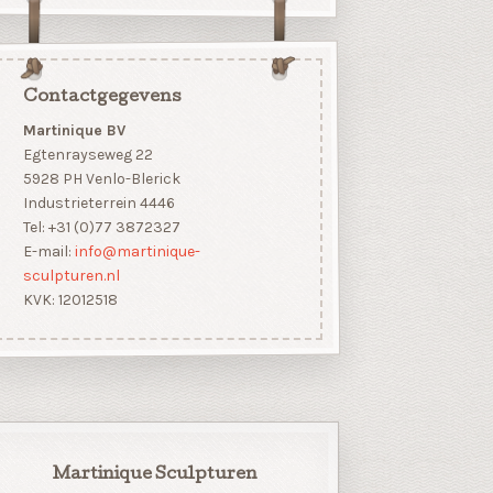
Contactgegevens
Martinique BV
Egtenrayseweg 22
5928 PH Venlo-Blerick
Industrieterrein 4446
Tel: +31 (0)77 3872327
E-mail:
info@martinique-
sculpturen.nl
KVK: 12012518
Martinique Sculpturen