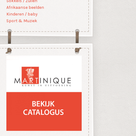
Sokkels / Zuilen
Afrikaanse beelden
Kinderen / baby
Sport & Muziek