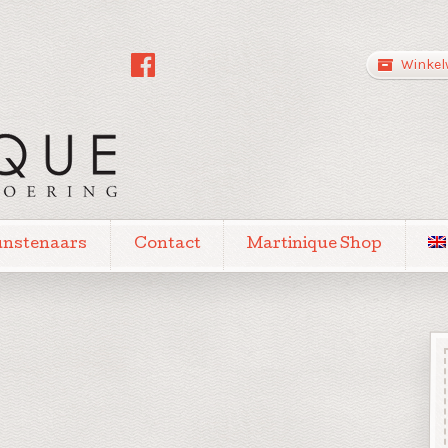
Winkel
unstenaars
Contact
Martinique Shop