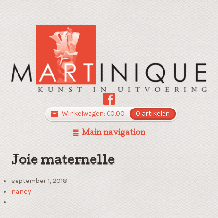
Winkelwagen:
€
0.00
0 artikelen
Main navigation
Joie maternelle
september 1, 2018
nancy