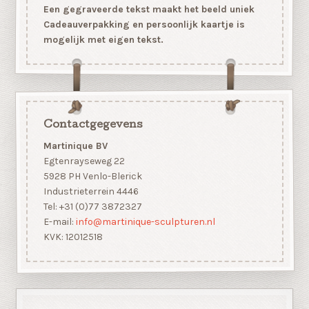
Een gegraveerde tekst maakt het beeld uniek
Cadeauverpakking en persoonlijk kaartje is
mogelijk met eigen tekst.
Contactgegevens
Martinique BV
Egtenrayseweg 22
5928 PH Venlo-Blerick
Industrieterrein 4446
Tel: +31 (0)77 3872327
E-mail:
info@martinique-sculpturen.nl
KVK: 12012518