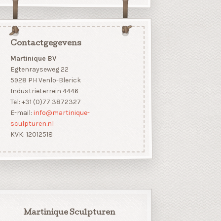
Contactgegevens
Martinique BV
Egtenrayseweg 22
5928 PH Venlo-Blerick
Industrieterrein 4446
Tel: +31 (0)77 3872327
E-mail:
info@martinique-
sculpturen.nl
KVK: 12012518
Martinique Sculpturen