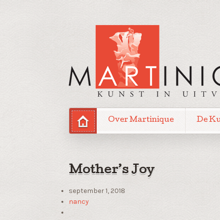
Over Martinique
De K
Mother’s Joy
september 1, 2018
nancy