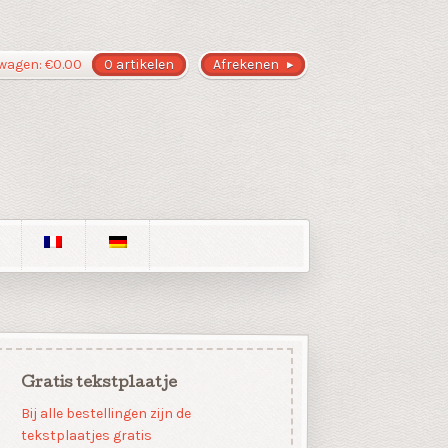
wagen:
€
0.00
0 artikelen
Afrekenen
Gratis tekstplaatje
Bij alle bestellingen zijn de
tekstplaatjes gratis