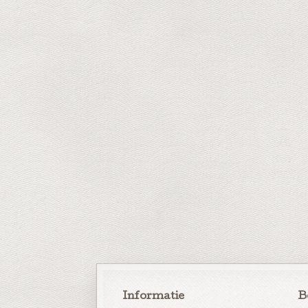
Informatie
B