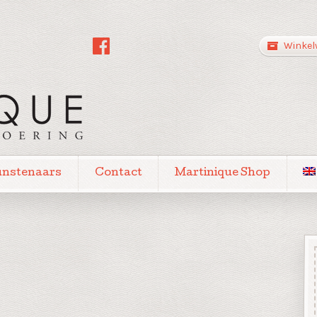
Winkel
unstenaars
Contact
Martinique Shop