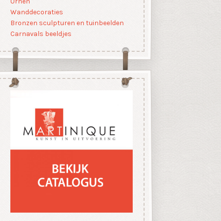
Urnen
Wanddecoraties
Bronzen sculpturen en tuinbeelden
Carnavals beeldjes