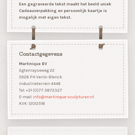
Een gegraveerde tekst maakt het beeld uniek
Cadeauverpakking en persoonlijk kaartje is
mogelijk met eigen tekst.
Contactgegevens
Martinique BV
Egtenrayseweg 22
5928 PH Venlo-Blerick
Industrieterrein 4446
Tel: +31 (0)77 3872327
E-mail:
info@martinique-sculpturen.nl
KVK: 12012518