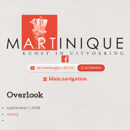
Winkelwagen:
€
0.00
0 artikelen
Main navigation
Overlook
september 1, 2018
nancy