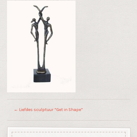
←
Liefdes sculptuur “Get in Shape”