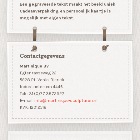
Een gegraveerde tekst maakt het beeld uniek
Cadeauverpakking en persoonlijk kaartje is
mogelijk met eigen tekst.
Contactgegevens
Martinique BV
Egtenrayseweg 22
5928 PH Venlo-Blerick
Industrieterrein 4446
Tel: +31 (0)77 3872327
E-mail:
info@martinique-sculpturen.nl
KVK: 12012518