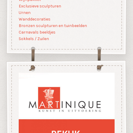
Exclusieve sculpturen
Urnen
Wanddecoraties
Bronzen sculpturen en tuinbeelden
Carnavals beeldjes
Sokkels / Zuilen