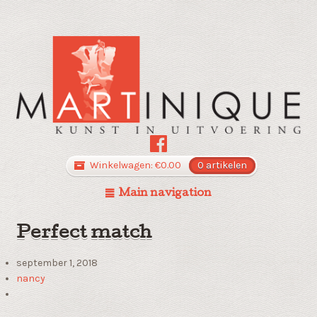
Winkelwagen:
€
0.00
0 artikelen
Main navigation
Perfect match
september 1, 2018
nancy