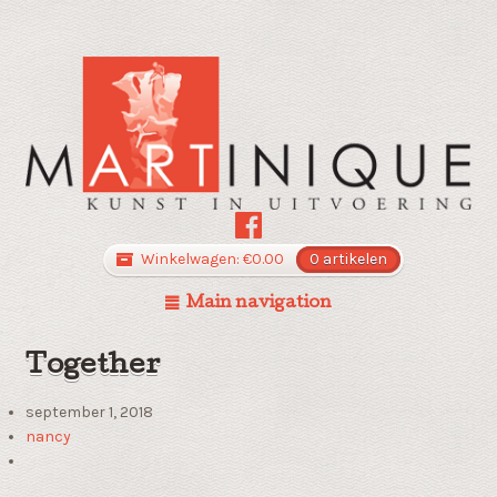
Winkelwagen:
€
0.00
0 artikelen
Main navigation
Together
september 1, 2018
nancy