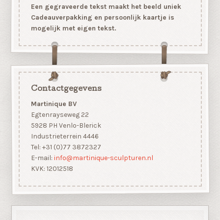
Een gegraveerde tekst maakt het beeld uniek
Cadeauverpakking en persoonlijk kaartje is
mogelijk met eigen tekst.
Contactgegevens
Martinique BV
Egtenrayseweg 22
5928 PH Venlo-Blerick
Industrieterrein 4446
Tel: +31 (0)77 3872327
E-mail:
info@martinique-sculpturen.nl
KVK: 12012518