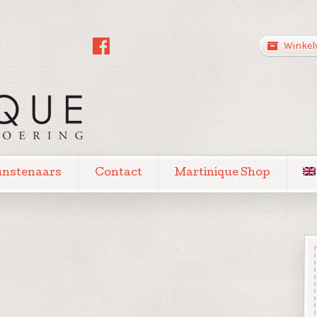
Winkel
unstenaars
Contact
Martinique Shop