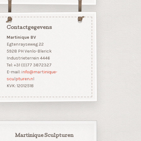
Contactgegevens
Martinique BV
Egtenrayseweg 22
5928 PH Venlo-Blerick
Industrieterrein 4446
Tel: +31 (0)77 3872327
E-mail:
info@martinique-
sculpturen.nl
KVK: 12012518
Martinique Sculpturen