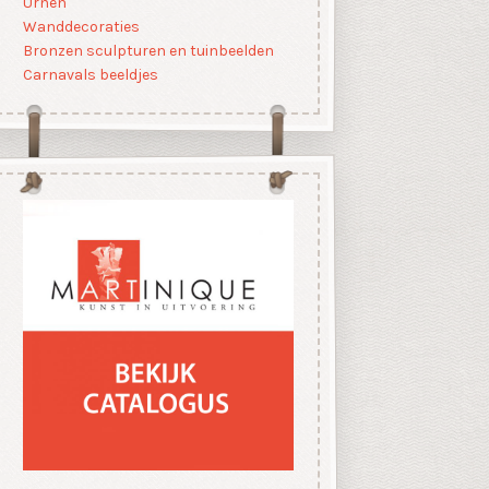
Urnen
Wanddecoraties
Bronzen sculpturen en tuinbeelden
Carnavals beeldjes