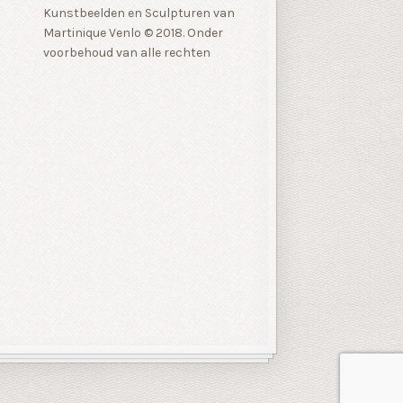
Kunstbeelden en Sculpturen van
Martinique Venlo © 2018. Onder
voorbehoud van alle rechten