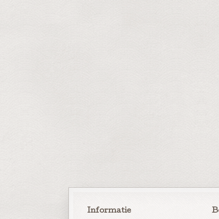
Informatie
B