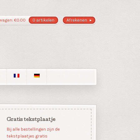
wagen:
€
0.00
0 artikelen
Afrekenen
Gratis tekstplaatje
Bij alle bestellingen zijn de
tekstplaatjes gratis