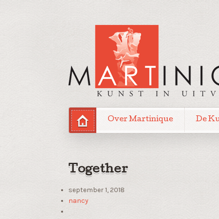
Over Martinique
De K
Together
september 1, 2018
nancy