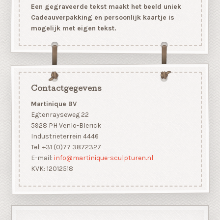
Een gegraveerde tekst maakt het beeld uniek
Cadeauverpakking en persoonlijk kaartje is
mogelijk met eigen tekst.
Contactgegevens
Martinique BV
Egtenrayseweg 22
5928 PH Venlo-Blerick
Industrieterrein 4446
Tel: +31 (0)77 3872327
E-mail:
info@martinique-sculpturen.nl
KVK: 12012518