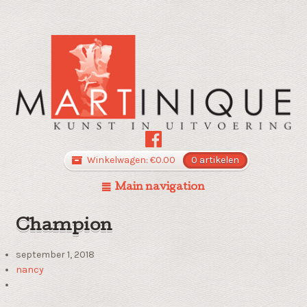
Winkelwagen:
€
0.00
0 artikelen
Main navigation
Champion
september 1, 2018
nancy