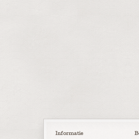
Informatie
B