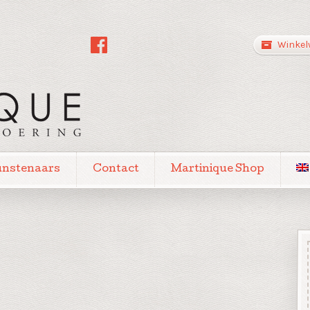
Winkel
unstenaars
Contact
Martinique Shop