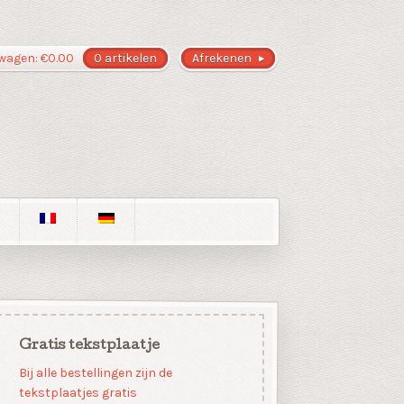
wagen:
€
0.00
0 artikelen
Afrekenen
Gratis tekstplaatje
Bij alle bestellingen zijn de
tekstplaatjes gratis