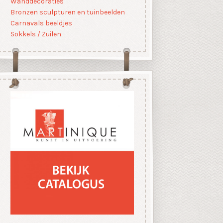
Wanddecoraties
Bronzen sculpturen en tuinbeelden
Carnavals beeldjes
Sokkels / Zuilen