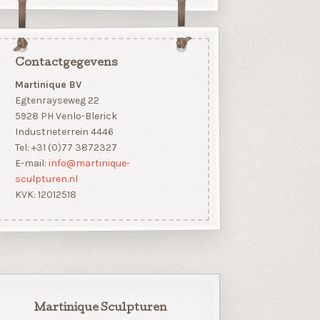
Contactgegevens
Martinique BV
Egtenrayseweg 22
5928 PH Venlo-Blerick
Industrieterrein 4446
Tel: +31 (0)77 3872327
E-mail:
info@martinique-
sculpturen.nl
KVK: 12012518
Martinique Sculpturen