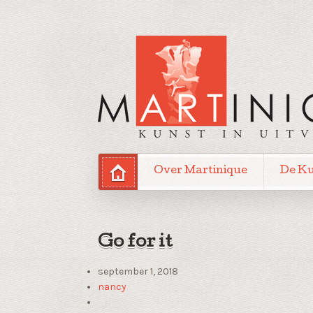
Over Martinique
De K
Go for it
september 1, 2018
nancy