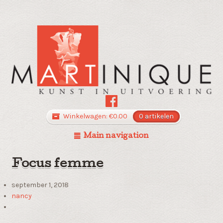
Winkelwagen:
€
0.00
0 artikelen
Main navigation
Focus femme
september 1, 2018
nancy