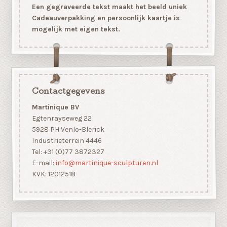
Een gegraveerde tekst maakt het beeld uniek
Cadeauverpakking en persoonlijk kaartje is
mogelijk met eigen tekst.
Contactgegevens
Martinique BV
Egtenrayseweg 22
5928 PH Venlo-Blerick
Industrieterrein 4446
Tel: +31 (0)77 3872327
E-mail:
info@martinique-sculpturen.nl
KVK: 12012518