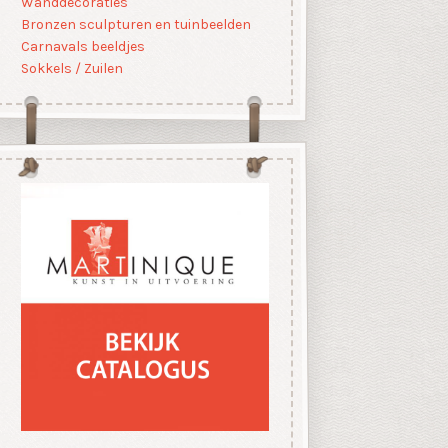
Wanddecoraties
Bronzen sculpturen en tuinbeelden
Carnavals beeldjes
Sokkels / Zuilen