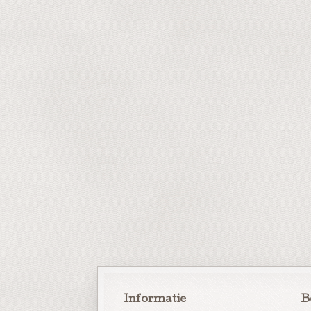
Informatie
B