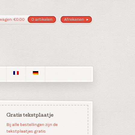
wagen:
€
0.00
0 artikelen
Afrekenen
Gratis tekstplaatje
Bij alle bestellingen zijn de
tekstplaatjes gratis