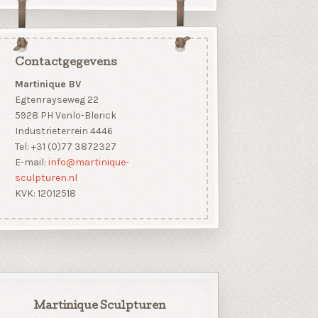
Contactgegevens
Martinique BV
Egtenrayseweg 22
5928 PH Venlo-Blerick
Industrieterrein 4446
Tel: +31 (0)77 3872327
E-mail:
info@martinique-
sculpturen.nl
KVK: 12012518
Martinique Sculpturen