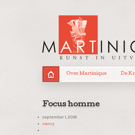
Over Martinique
De K
Focus homme
september 1, 2018
nancy