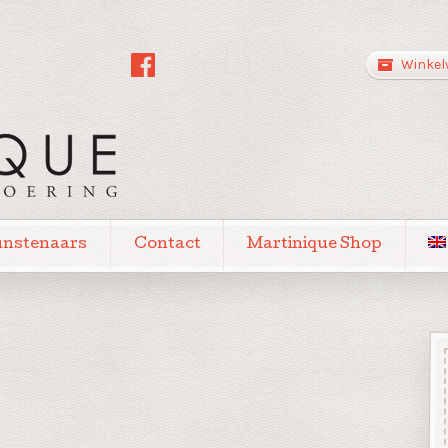
Winkel
unstenaars
Contact
Martinique Shop