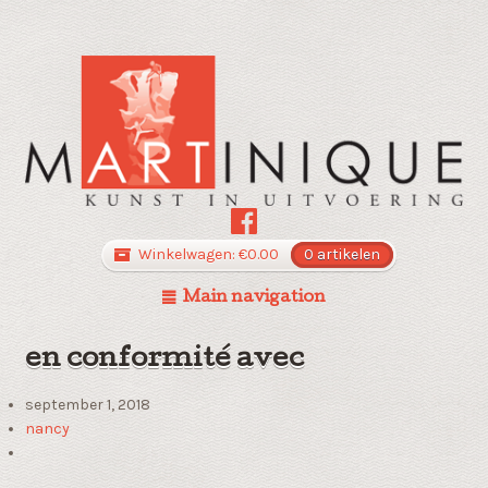
Winkelwagen:
€
0.00
0 artikelen
Main navigation
en conformité avec
september 1, 2018
nancy