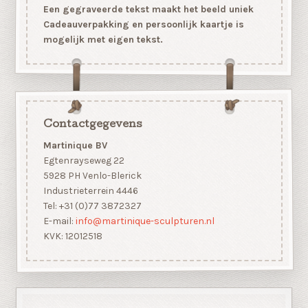
Een gegraveerde tekst maakt het beeld uniek
Cadeauverpakking en persoonlijk kaartje is
mogelijk met eigen tekst.
Contactgegevens
Martinique BV
Egtenrayseweg 22
5928 PH Venlo-Blerick
Industrieterrein 4446
Tel: +31 (0)77 3872327
E-mail:
info@martinique-sculpturen.nl
KVK: 12012518