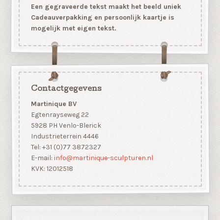
Een gegraveerde tekst maakt het beeld uniek
Cadeauverpakking en persoonlijk kaartje is
mogelijk met eigen tekst.
Contactgegevens
Martinique BV
Egtenrayseweg 22
5928 PH Venlo-Blerick
Industrieterrein 4446
Tel: +31 (0)77 3872327
E-mail:
info@martinique-sculpturen.nl
KVK: 12012518