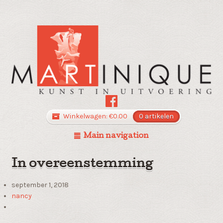
Winkelwagen:
€
0.00
0 artikelen
Main navigation
In overeenstemming
september 1, 2018
nancy