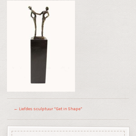
←
Liefdes sculptuur “Get in Shape”