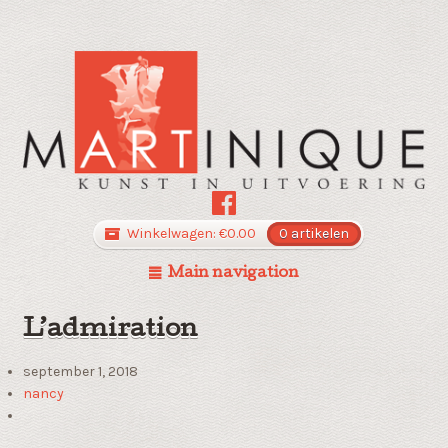
Winkelwagen:
€
0.00
0 artikelen
Main navigation
L’admiration
september 1, 2018
nancy