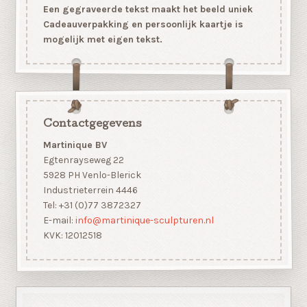
Een gegraveerde tekst maakt het beeld uniek
Cadeauverpakking en persoonlijk kaartje is
mogelijk met eigen tekst.
Contactgegevens
Martinique BV
Egtenrayseweg 22
5928 PH Venlo-Blerick
Industrieterrein 4446
Tel: +31 (0)77 3872327
E-mail:
info@martinique-sculpturen.nl
KVK: 12012518