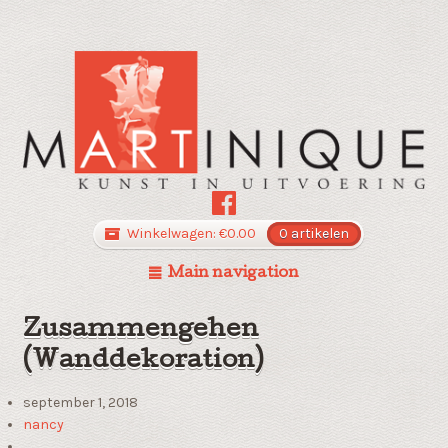
Winkelwagen:
€
0.00
0 artikelen
Main navigation
Zusammengehen
(Wanddekoration)
september 1, 2018
nancy