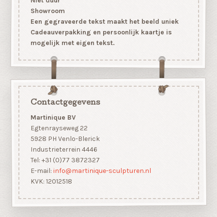
Niet duur
Showroom
Een gegraveerde tekst maakt het beeld uniek
Cadeauverpakking en persoonlijk kaartje is
mogelijk met eigen tekst.
Contactgegevens
Martinique BV
Egtenrayseweg 22
5928 PH Venlo-Blerick
Industrieterrein 4446
Tel: +31 (0)77 3872327
E-mail:
info@martinique-sculpturen.nl
KVK: 12012518